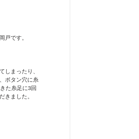
岡戸です。
てしまったり、
、ボタン穴に糸
きた糸足に3回
だきました。