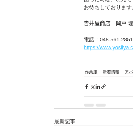
お待ちしております
𠮷井屋商店　岡戸 理
電話：048-561-2851
https://www.yosiiya
作業服
新着情報
アパ
最新記事