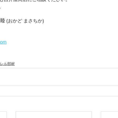
。
睦 (おかど まさちか)
.com
レル部材