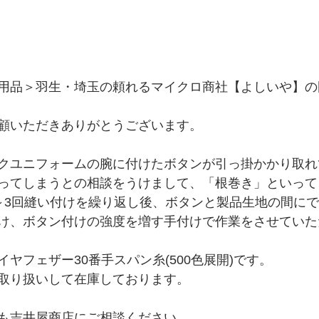
用品＞羽生・埼玉の頼れるマイクロ商社【よしいや】の
顧いただきありがとうございます。
クユニフォームの腕に付けたボタンが引っ掛かかり取れ
ってしまうとの相談をうけまして、「根巻き」といって
～3回縫い付けを繰り返し後、ボタンと製品生地の間にで
け、ボタン付けの強度を増す手付けで作業をさせていた
ヤフェザー30番手スパン糸(500色展開)です。
取り扱いして在庫しております。
も吉井屋商店にご相談ください。