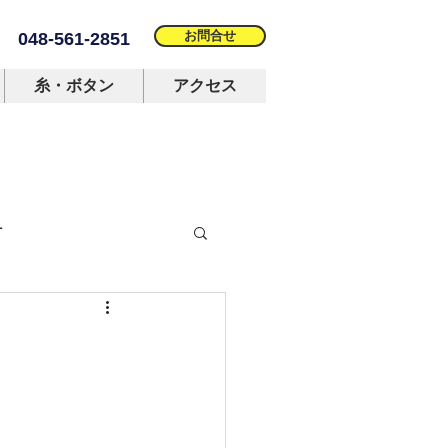
お問合せ
048-561-2851
糸・ボタン
アクセス
材
名人