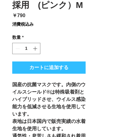
採用 (ピンク）M
価
￥790
格
消費税込み
数量
*
カートに追加する
国産の抗菌マスクです。内側のウ
イルスシールド®は特殊吸着剤と
ハイブリッドさせ、ウイルス感染
能力を低減させる生地を使用して
います。
表地は日本国内で販売実績の水着
生地を使用しています。　
通気性・息苦しさも緩和され着用