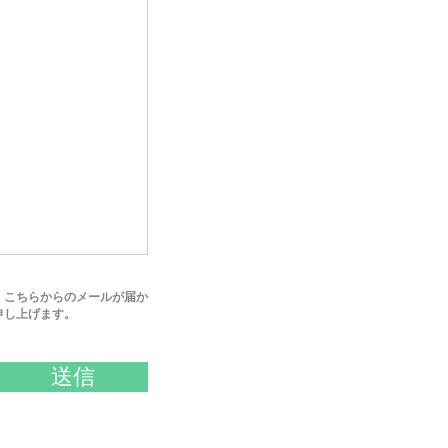
、こちらからのメールが届か
申し上げます。
送信