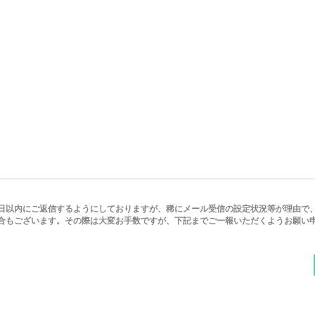
日以内にご返信するようにしておりますが、稀にメール受信の設定状況等が理由で
合もございます。
その際は大変お手数ですが、下記までご一報いただくようお願い