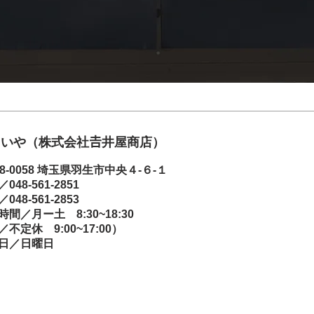
いや（株式会社𠮷井屋商店）
8-0058
埼玉県羽生市中央４-
６-１
／048-561-2851
／048-561-2853
業時間／月ー土
8:30~18:30
／不定休 9:00~17:00）
日／日曜日