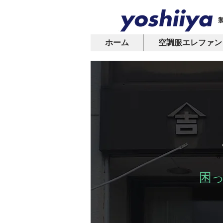
ホーム
空調服エレファン
困