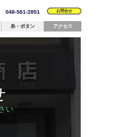
お問合せ
048-561-2851
糸・ボタン
アクセス
せ
さい