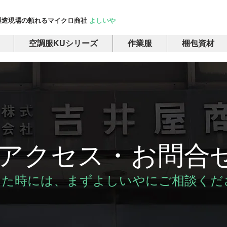
製造現場の頼れるマイクロ商社
よしいや
空調服KUシリーズ
作業服
梱包資材
アクセス・お問合
った時には、まずよしいやにご相談くだ