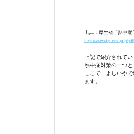
出典：
厚生省「熱中症
https://www.wbgt.env.go.jp/pd
上記で紹介されてい
熱中症対策の一つと
ここで、よしいやで
ます。