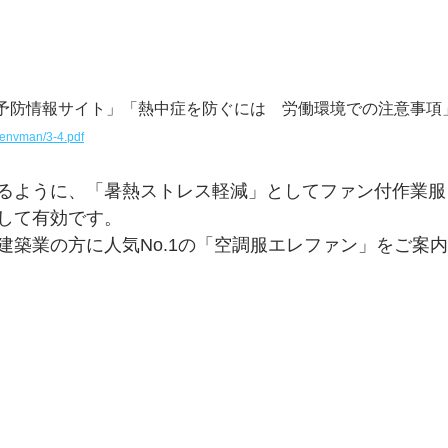
予防情報サイト」「熱中症を防ぐには　労働環境での注意事項
f/envman/3-4.pdf
るように、「暑熱ストレス軽減」としてファン付作業服
して有効です。
建築業の方に人気No.1の「空調服エレファン」をご案