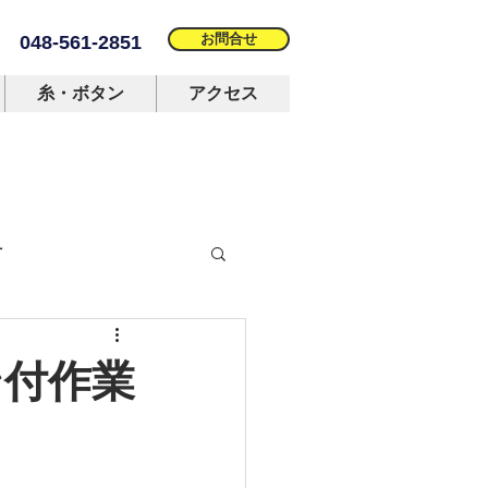
お問合せ
048-561-2851
糸・ボタン
アクセス
材
名人
ン付作業