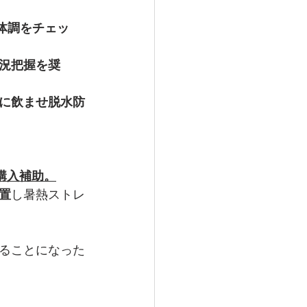
体調をチェッ
況把握を奨
に飲ませ脱水防
購入補助。
置
し暑熱ストレ
ることになった