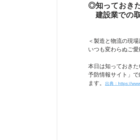
◎知っておき
　建設業での取
＜製造と物流の現場
いつも変わらぬご愛
本日は知っておきた
予防情報サイト」で
ます。
出典：
https://ww