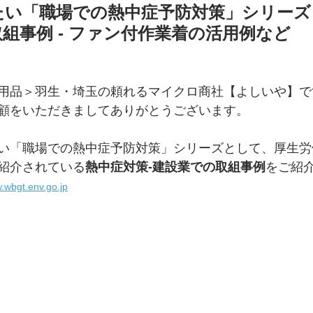
たい「職場での熱中症予防対策」シリーズ
組事例 - ファン付作業着の活用例など
用品＞羽生・埼玉の頼れるマイクロ商社【よしいや】で
顧をいただきましてありがとうございます。
い「職場での熱中症予防対策」シリーズとして、厚生労
紹介されている
熱中症対策-
建設業での取組事例
をご紹
w.wbgt.env.go.jp