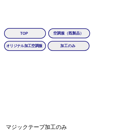
​空調服のプリント・加工は「作業服のプリント・加工名人」
空調服（既製品）
TOP
オリジナル加工空調服
加工のみ
マジックテープ加工のみ