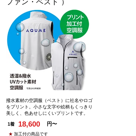
ファン・ベスト ）
撥水素材の空調服（ベスト）に社名やロゴ
をプリント。小さな文字や絵柄もくっきり
美しく、色あせしにくいプリントです。
18,600
円〜
1着
★
加工付の商品です