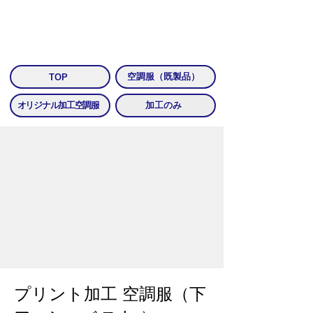
​空調服のプリント・加工は「作業服のプリント・加工名人」
空調服（既製品）
TOP
オリジナル加工空調服
加工のみ
プリント加工 空調服（下