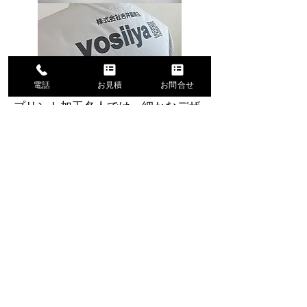
電話
お見積
お問合せ
小さな文字やデザインもキレイに
プリント加工名人では、細かなデザ
インの企業ロゴやイラストだけでな
く、©や®といった商標登録や著作
権を示す記号もつぶれてしまうこと
なく鮮明に印刷することが可能で
す！