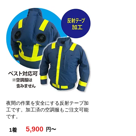
夜間の作業を安全にする反射テープ加
工です。加工済の空調服もご注文可能
です。
5,900
円〜
1着