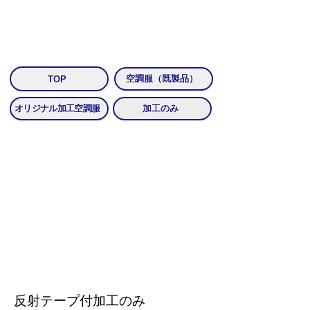
​空調服のプリント・加工は「作業服のプリント・加工名人」
空調服（既製品）
TOP
オリジナル加工空調服
加工のみ
反射テープ付加工のみ