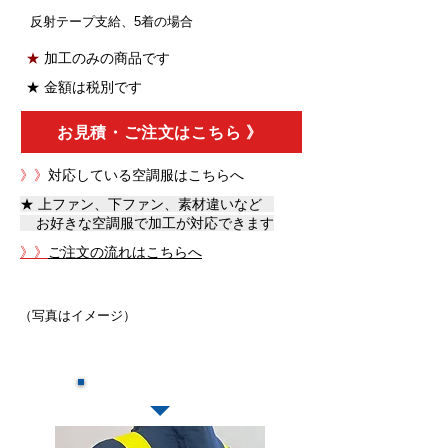
反射テープ支給、5着の場合
★
加工のみの
商品です
★ 金額は税別
です
お見積・ご注文はこちら 》
》》
対応している空調服はこちらへ
★ 上ファン、下ファン、素材違いなど
お好きな空調服で加工が対応できます
》》
ご注文の流れはこちらへ
（写真はイメージ）
​加工の特徴